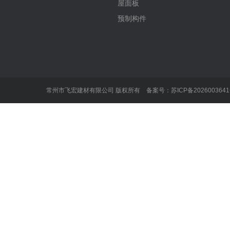
屋面板
预制构件
常州市飞宏建材有限公司 版权所有 备案号：
苏ICP备202600364